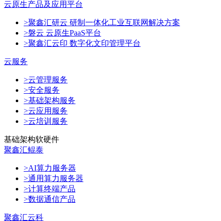
云原生产品及应用平台
>聚鑫汇研云 研制一体化工业互联网解决方案
>磐云 云原生PaaS平台
>聚鑫汇云印 数字化文印管理平台
云服务
>云管理服务
>安全服务
>基础架构服务
>云应用服务
>云培训服务
基础架构软硬件
聚鑫汇鲲泰
>AI算力服务器
>通用算力服务器
>计算终端产品
>数据通信产品
聚鑫汇云科