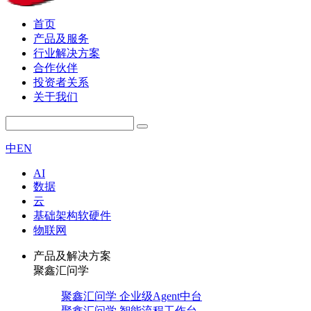
首页
产品及服务
行业解决方案
合作伙伴
投资者关系
关于我们
中
EN
AI
数据
云
基础架构软硬件
物联网
产品及解决方案
聚鑫汇问学
聚鑫汇问学 企业级Agent中台
聚鑫汇问学 智能流程工作台