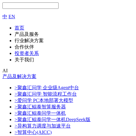
中
EN
首页
产品及服务
行业解决方案
合作伙伴
投资者关系
关于我们
AI
产品及解决方案
>聚鑫汇问学 企业级Agent中台
>聚鑫汇问学 智能流程工作台
>爱问学 PC本地部署大模型
>聚鑫汇鲲泰智算服务器
>聚鑫汇鲲泰问学一体机
>聚鑫汇鲲泰问学一体机DeepSeek版
>异构算力调度与加速平台
>智算中心(AICC)