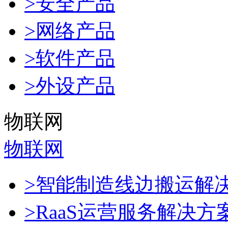
>安全产品
>网络产品
>软件产品
>外设产品
物联网
物联网
>智能制造线边搬运解
>RaaS运营服务解决方