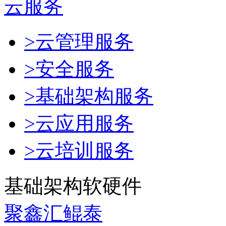
云服务
>云管理服务
>安全服务
>基础架构服务
>云应用服务
>云培训服务
基础架构软硬件
聚鑫汇鲲泰