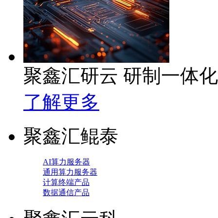
聚鑫汇研云 研制一体
了解更多
聚鑫汇鲲泰
AI算力服务器
通用算力服务器
计算终端产品
数据通信产品