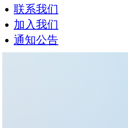
联系我们
加入我们
通知公告